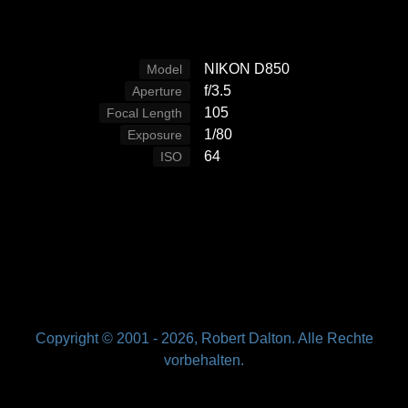
NIKON D850
Model
f/3.5
Aperture
105
Focal Length
1/80
Exposure
64
ISO
Copyright © 2001 -
2026, Robert Dalton. Alle Rechte
vorbehalten.