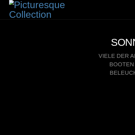
SON
VIELE DER
BOOTEN 
BELEUC