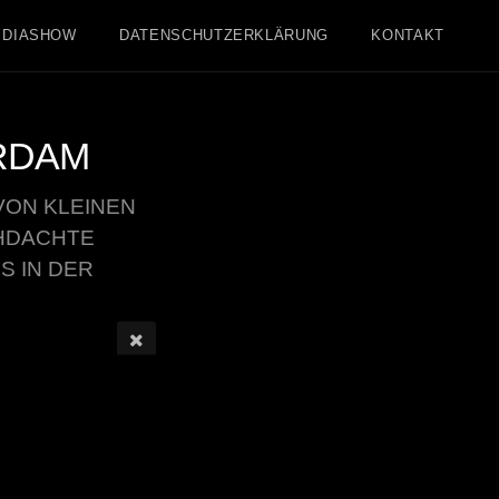
DIASHOW
DATENSCHUTZERKLÄRUNG
KONTAKT
RDAM
ON KLEINEN
CHDACHTE
 IN DER