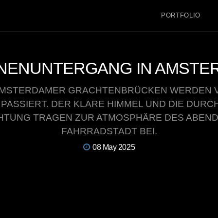
PORTFOLIO
NENUNTERGANG IN AMSTE
 AMSTERDAMER GRACHTENBRÜCKEN WERDEN V
PASSIERT. DER KLARE HIMMEL UND DIE DUR
HTUNG TRAGEN ZUR ATMOSPHÄRE DES ABENDS
FAHRRADSTADT BEI.
08 May 2025