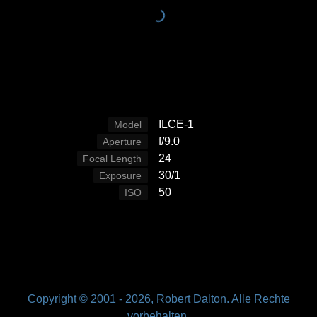
ILCE-1
Model
f/9.0
Aperture
24
Focal Length
30/1
Exposure
50
ISO
Copyright © 2001 -
2026, Robert Dalton. Alle Rechte
vorbehalten.